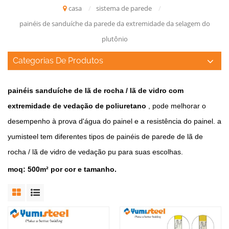
casa
/
sistema de parede
/
painéis de sanduíche da parede da extremidade da selagem do
plutônio
Categorias De Produtos
painéis sanduíche de lã de rocha / lã de vidro com
extremidade de vedação de poliuretano
, pode melhorar o
desempenho à prova d'água do painel e a resistência do painel. a
yumisteel tem diferentes tipos de painéis de parede de lã de
rocha / lã de vidro de vedação pu para suas escolhas.
moq: 500m² por cor e tamanho.