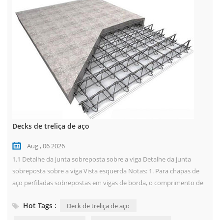
Decks de treliça de aço
Aug , 06 2026
1.1 Detalhe da junta sobreposta sobre a viga Detalhe da junta
sobreposta sobre a viga Vista esquerda Notas: 1. Para chapas de
aço perfiladas sobrepostas em vigas de borda, o comprimento de
apoio em vigas de aço não deve ser inferior a 75 mm, e o
Hot Tags :
Deck de treliça de aço
comprimento de apoio em vigas de concreto não deve ser inferior
a 100 mm. 2. Para chapas de aço perfiladas sobrepostas em vigas