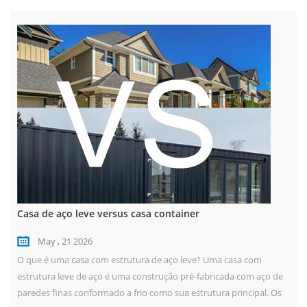
Casa de aço leve versus casa container
May , 21 2026
O que é uma casa com estrutura de aço leve? Uma casa com
estrutura leve de aço é uma construção pré-fabricada com aço de
paredes finas conformado a frio como sua estrutura principal. Os