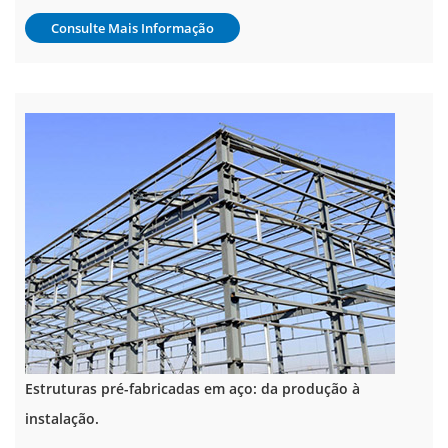
Consulte Mais Informação
Estruturas pré-fabricadas em aço: da produção à
instalação.