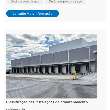
Deck de piso de aço
Deck composto de aço
intermediárias, o comprime...
Consulte Mais Informação
Classificação das instalações de armazenamento
refrigerado