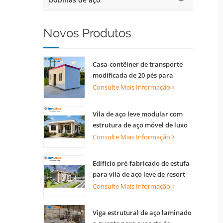
Novos Produtos
Casa-contêiner de transporte
modificada de 20 pés para
apartamentos
Consulte Mais Informação
Vila de aço leve modular com
estrutura de aço móvel de luxo
Consulte Mais Informação
Edifício pré-fabricado de estufa
para vila de aço leve de resort
Consulte Mais Informação
Viga estrutural de aço laminado