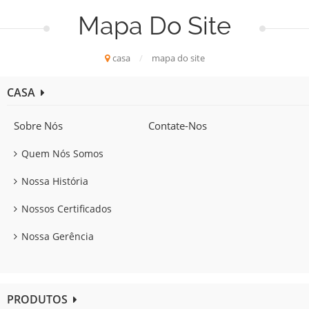
Mapa Do Site
casa
/
mapa do site
CASA
Sobre Nós
Contate-Nos
Quem Nós Somos
Nossa História
Nossos Certificados
Nossa Gerência
PRODUTOS