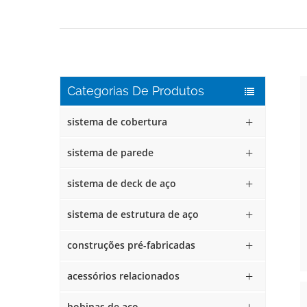
Categorias De Produtos
sistema de cobertura
sistema de parede
sistema de deck de aço
sistema de estrutura de aço
construções pré-fabricadas
acessórios relacionados
bobinas de aço