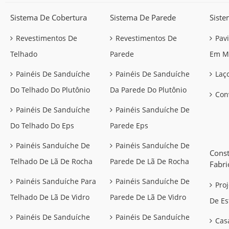
Sistema De Cobertura
Sistema De Parede
Siste
Revestimentos De
Revestimentos De
Pav
Telhado
Parede
Em M
Painéis De Sanduíche
Painéis De Sanduíche
Laço
Do Telhado Do Plutônio
Da Parede Do Plutônio
Con
Painéis De Sanduíche
Painéis Sanduíche De
Do Telhado Do Eps
Parede Eps
Painéis Sanduíche De
Painéis Sanduíche De
Const
Telhado De Lã De Rocha
Parede De Lã De Rocha
Fabri
Painéis Sanduíche Para
Painéis Sanduíche De
Pro
Telhado De Lã De Vidro
Parede De Lã De Vidro
De Es
Painéis De Sanduíche
Painéis De Sanduíche
Cas