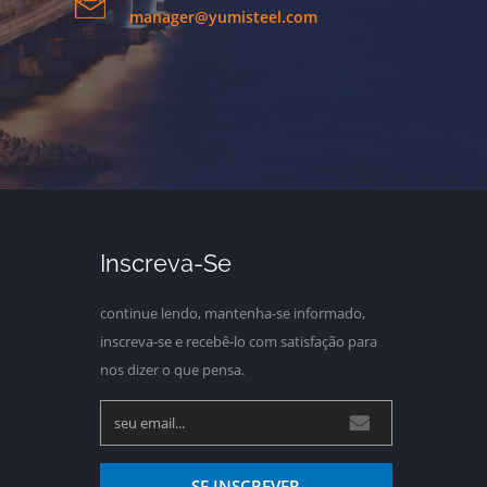
manager@yumisteel.com
Inscreva-Se
continue lendo, mantenha-se informado,
inscreva-se e recebê-lo com satisfação para
nos dizer o que pensa.
SE INSCREVER