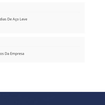
ias De Aço Leve
tos Da Empresa