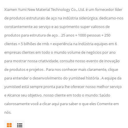
Xiamen Yumi New Material Technology Co., Ltd. é um fornecedor líder
de produtos estruturais de aço na indústria siderúrgica. dedicamo-nos
constantemente ao serviço e ao suprimento super valiosos de
produtos para estrutura de aço. . 25 anos + 1000 pessoas + 250
clientes + 5 bilhões de rmb + experiência na indústria equipes em 6
empresas clientes em todo o mundo volume de negócios por ano
para mostrar nossa criatividade, consulte nosso evento de inovação
de produtos e projetos . Para nos conhecer mais claramente, clique
para entender o desenvolvimento do yumisteel história . A equipe da
yumisteel está sempre pronta para lhe oferecer nosso melhor serviço
e Alcance seu objetivo. nosso cliente em todo o mundo: Saúdo
calorosamente você a clicar aqui para saber o que eles Comente em
nós.