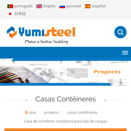
português
English
русский
español
日本語
Casas Contêineres
casa
/
projetos
/
casas contêineres
/
Casa de contêiner compacta para loja de roupas