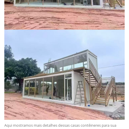
Aqui mostramos mais detalhes dessas casas contêineres para sua