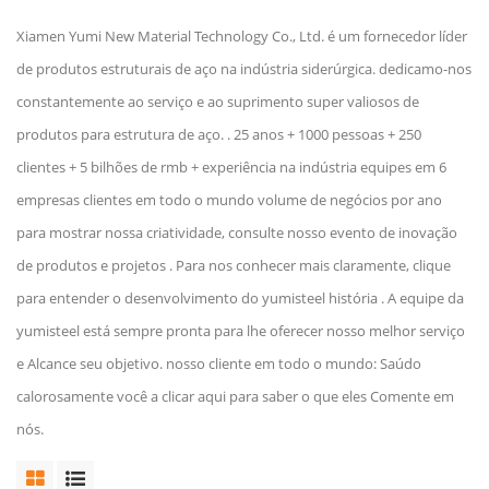
Xiamen Yumi New Material Technology Co., Ltd. é um fornecedor líder
de produtos estruturais de aço na indústria siderúrgica. dedicamo-nos
constantemente ao serviço e ao suprimento super valiosos de
produtos para estrutura de aço. . 25 anos + 1000 pessoas + 250
clientes + 5 bilhões de rmb + experiência na indústria equipes em 6
empresas clientes em todo o mundo volume de negócios por ano
para mostrar nossa criatividade, consulte nosso evento de inovação
de produtos e projetos . Para nos conhecer mais claramente, clique
para entender o desenvolvimento do yumisteel história . A equipe da
yumisteel está sempre pronta para lhe oferecer nosso melhor serviço
e Alcance seu objetivo. nosso cliente em todo o mundo: Saúdo
calorosamente você a clicar aqui para saber o que eles Comente em
nós.