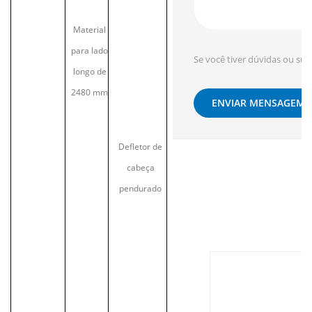
Material
para lado
Se você tiver dúvidas ou su
longo de
2480 mm
ENVIAR MENSAGEM
Defletor de
cabeça
pendurado