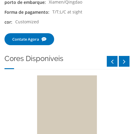
Xiamen/Qingdao
porto de embarque:
T/T;L/C at sight
Forma de pagamento:
Customized
cor:
Contate Agora
Cores Disponíveis