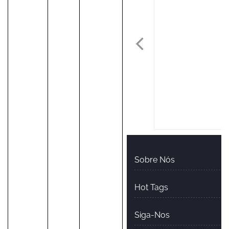
Sobre Nós
Hot Tags
Siga-Nos